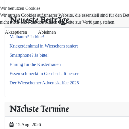
Wir benutzen Cookies
Wir nutzen Cookies auf unserer Website, die essenziell sind für den Be
Neueste Beiträge
nicht mehr alle Funktionalitäten der Seite zur Verfügung stehen.
Akzeptieren
Ablehnen
Maibaum? Ja bitte!
Kriegerdenkmal in Wierschem saniert
Smartphone? Ja bitte!
Ehrung für die Küsterfrauen
Essen schmeckt in Gesellschaft besser
Der Wierschemer Adventskaffee 2025
Nächste Termine
15 Aug. 2026