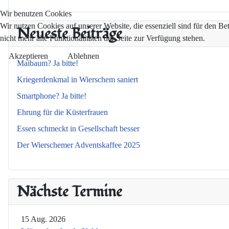
Wir benutzen Cookies
Wir nutzen Cookies auf unserer Website, die essenziell sind für den Be
Neueste Beiträge
nicht mehr alle Funktionalitäten der Seite zur Verfügung stehen.
Akzeptieren
Ablehnen
Maibaum? Ja bitte!
Kriegerdenkmal in Wierschem saniert
Smartphone? Ja bitte!
Ehrung für die Küsterfrauen
Essen schmeckt in Gesellschaft besser
Der Wierschemer Adventskaffee 2025
Nächste Termine
15 Aug. 2026