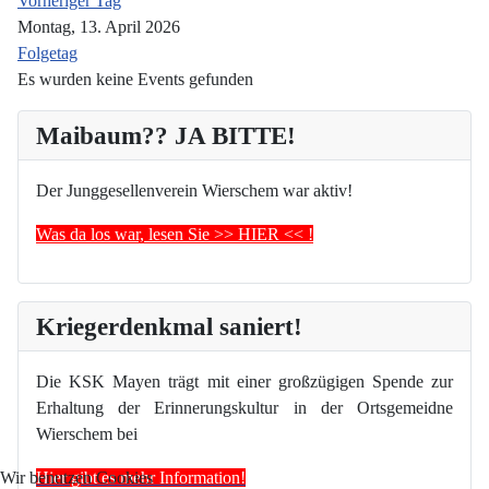
Vorheriger Tag
Montag, 13. April 2026
Folgetag
Es wurden keine Events gefunden
Maibaum?? JA BITTE!
Der Junggesellenverein Wierschem war aktiv!
Was da los war, lesen Sie >> HIER << !
Kriegerdenkmal saniert!
Die KSK Mayen trägt mit einer großzügigen Spende zur
Erhaltung der Erinnerungskultur in der Ortsgemeidne
Wierschem bei
Hier gibt es mehr Information!
Wir benutzen Cookies