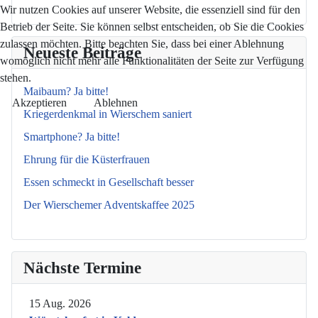
Wir nutzen Cookies auf unserer Website, die essenziell sind für den
Betrieb der Seite. Sie können selbst entscheiden, ob Sie die Cookies
zulassen möchten. Bitte beachten Sie, dass bei einer Ablehnung
Neueste Beiträge
womöglich nicht mehr alle Funktionalitäten der Seite zur Verfügung
stehen.
Maibaum? Ja bitte!
Akzeptieren
Ablehnen
Kriegerdenkmal in Wierschem saniert
Smartphone? Ja bitte!
Ehrung für die Küsterfrauen
Essen schmeckt in Gesellschaft besser
Der Wierschemer Adventskaffee 2025
Nächste Termine
15 Aug. 2026