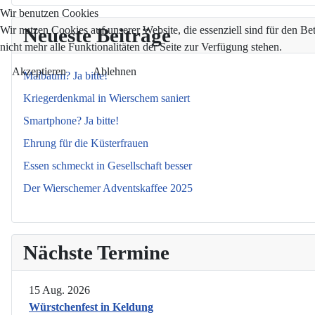
Wir benutzen Cookies
Wir nutzen Cookies auf unserer Website, die essenziell sind für den Be
Neueste Beiträge
nicht mehr alle Funktionalitäten der Seite zur Verfügung stehen.
Akzeptieren
Ablehnen
Maibaum? Ja bitte!
Kriegerdenkmal in Wierschem saniert
Smartphone? Ja bitte!
Ehrung für die Küsterfrauen
Essen schmeckt in Gesellschaft besser
Der Wierschemer Adventskaffee 2025
Nächste Termine
15 Aug. 2026
Würstchenfest in Keldung