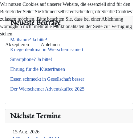
Wir nutzen Cookies auf unserer Website, die essenziell sind für den
Betrieb der Seite. Sie können selbst entscheiden, ob Sie die Cookies
zulassen möchten. Bitte beachten Sie, dass bei einer Ablehnung
Neueste Beiträge
womöglich nicht mehr alle Funktionalitäten der Seite zur Verfügung
stehen.
Maibaum? Ja bitte!
Akzeptieren
Ablehnen
Kriegerdenkmal in Wierschem saniert
Smartphone? Ja bitte!
Ehrung für die Küsterfrauen
Essen schmeckt in Gesellschaft besser
Der Wierschemer Adventskaffee 2025
Nächste Termine
15 Aug. 2026