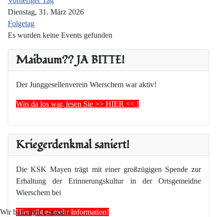
Vorheriger Tag
Dienstag, 31. März 2026
Folgetag
Es wurden keine Events gefunden
Maibaum?? JA BITTE!
Der Junggesellenverein Wierschem war aktiv!
Was da los war, lesen Sie >> HIER << !
Kriegerdenkmal saniert!
Die KSK Mayen trägt mit einer großzügigen Spende zur
Erhaltung der Erinnerungskultur in der Ortsgemeidne
Wierschem bei
Hier gibt es mehr Information!
Wir benutzen Cookies