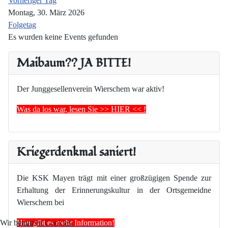
Vorheriger Tag
Montag, 30. März 2026
Folgetag
Es wurden keine Events gefunden
Maibaum?? JA BITTE!
Der Junggesellenverein Wierschem war aktiv!
Was da los war, lesen Sie >> HIER << !
Kriegerdenkmal saniert!
Die KSK Mayen trägt mit einer großzügigen Spende zur
Erhaltung der Erinnerungskultur in der Ortsgemeidne
Wierschem bei
Hier gibt es mehr Information!
Wir benutzen Cookies