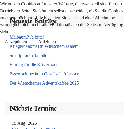
Wir nutzen Cookies auf unserer Website, die essenziell sind für den
Betrieb der Seite. Sie können selbst entscheiden, ob Sie die Cookies
zulassen möchten. Bitte beachten Sie, dass bei einer Ablehnung
Neueste Beiträge
womöglich nicht mehr alle Funktionalitäten der Seite zur Verfügung
stehen.
Maibaum? Ja bitte!
Akzeptieren
Ablehnen
Kriegerdenkmal in Wierschem saniert
Smartphone? Ja bitte!
Ehrung für die Küsterfrauen
Essen schmeckt in Gesellschaft besser
Der Wierschemer Adventskaffee 2025
Nächste Termine
15 Aug. 2026