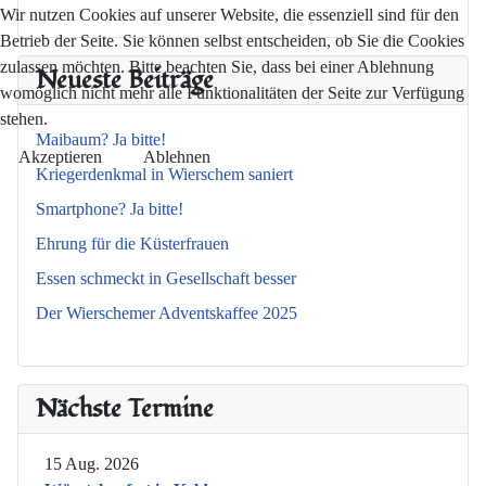
Wir nutzen Cookies auf unserer Website, die essenziell sind für den
Betrieb der Seite. Sie können selbst entscheiden, ob Sie die Cookies
zulassen möchten. Bitte beachten Sie, dass bei einer Ablehnung
Neueste Beiträge
womöglich nicht mehr alle Funktionalitäten der Seite zur Verfügung
stehen.
Maibaum? Ja bitte!
Akzeptieren
Ablehnen
Kriegerdenkmal in Wierschem saniert
Smartphone? Ja bitte!
Ehrung für die Küsterfrauen
Essen schmeckt in Gesellschaft besser
Der Wierschemer Adventskaffee 2025
Nächste Termine
15 Aug. 2026