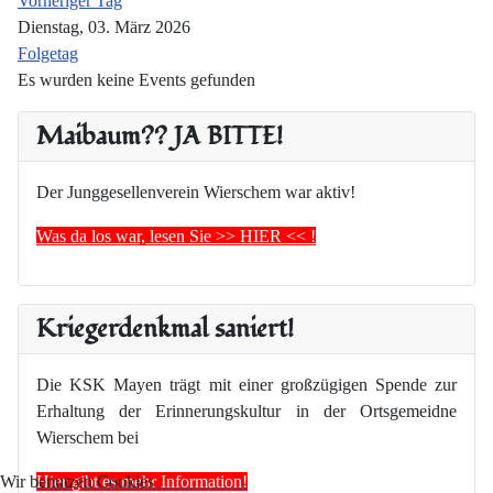
Vorheriger Tag
Dienstag, 03. März 2026
Folgetag
Es wurden keine Events gefunden
Maibaum?? JA BITTE!
Der Junggesellenverein Wierschem war aktiv!
Was da los war, lesen Sie >> HIER << !
Kriegerdenkmal saniert!
Die KSK Mayen trägt mit einer großzügigen Spende zur
Erhaltung der Erinnerungskultur in der Ortsgemeidne
Wierschem bei
Hier gibt es mehr Information!
Wir benutzen Cookies