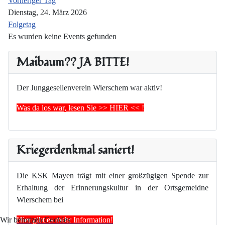
Vorheriger Tag
Dienstag, 24. März 2026
Folgetag
Es wurden keine Events gefunden
Maibaum?? JA BITTE!
Der Junggesellenverein Wierschem war aktiv!
Was da los war, lesen Sie >> HIER << !
Kriegerdenkmal saniert!
Die KSK Mayen trägt mit einer großzügigen Spende zur
Erhaltung der Erinnerungskultur in der Ortsgemeidne
Wierschem bei
Hier gibt es mehr Information!
Wir benutzen Cookies