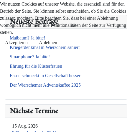
Wir nutzen Cookies auf unserer Website, die essenziell sind für den
Betrieb der Seite. Sie können selbst entscheiden, ob Sie die Cookies
zulassen möchten. Bitte beachten Sie, dass bei einer Ablehnung
Neueste Beiträge
womöglich nicht mehr alle Funktionalitäten der Seite zur Verfügung
stehen.
Maibaum? Ja bitte!
Akzeptieren
Ablehnen
Kriegerdenkmal in Wierschem saniert
Smartphone? Ja bitte!
Ehrung für die Küsterfrauen
Essen schmeckt in Gesellschaft besser
Der Wierschemer Adventskaffee 2025
Nächste Termine
15 Aug. 2026