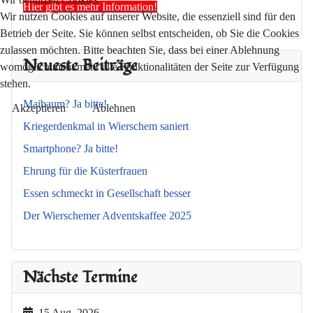
Hier gibt es mehr Information!
Wir nutzen Cookies auf unserer Website, die essenziell sind für den
Betrieb der Seite. Sie können selbst entscheiden, ob Sie die Cookies
zulassen möchten. Bitte beachten Sie, dass bei einer Ablehnung
Neueste Beiträge
womöglich nicht mehr alle Funktionalitäten der Seite zur Verfügung
stehen.
Maibaum? Ja bitte!
Akzeptieren
Ablehnen
Kriegerdenkmal in Wierschem saniert
Smartphone? Ja bitte!
Ehrung für die Küsterfrauen
Essen schmeckt in Gesellschaft besser
Der Wierschemer Adventskaffee 2025
Nächste Termine
15 Aug. 2026