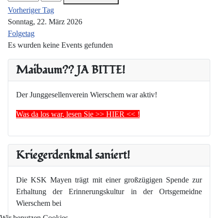
Vorheriger Tag
Sonntag, 22. März 2026
Folgetag
Es wurden keine Events gefunden
Maibaum?? JA BITTE!
Der Junggesellenverein Wierschem war aktiv!
Was da los war, lesen Sie >> HIER << !
Kriegerdenkmal saniert!
Die KSK Mayen trägt mit einer großzügigen Spende zur
Erhaltung der Erinnerungskultur in der Ortsgemeidne
Wierschem bei
Wir benutzen Cookies