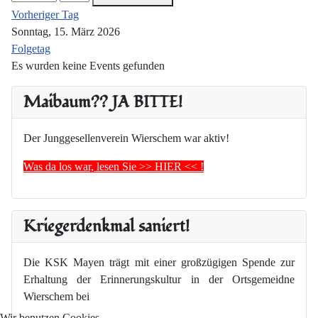
Vorheriger Tag
Sonntag, 15. März 2026
Folgetag
Es wurden keine Events gefunden
Maibaum?? JA BITTE!
Der Junggesellenverein Wierschem war aktiv!
Was da los war, lesen Sie >> HIER << !
Kriegerdenkmal saniert!
Die KSK Mayen trägt mit einer großzügigen Spende zur
Erhaltung der Erinnerungskultur in der Ortsgemeidne
Wierschem bei
Wir benutzen Cookies