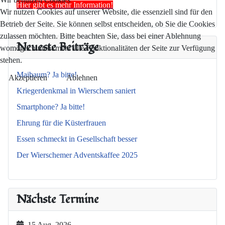
Hier gibt es mehr Information!
Wir nutzen Cookies auf unserer Website, die essenziell sind für den
Betrieb der Seite. Sie können selbst entscheiden, ob Sie die Cookies
zulassen möchten. Bitte beachten Sie, dass bei einer Ablehnung
Neueste Beiträge
womöglich nicht mehr alle Funktionalitäten der Seite zur Verfügung
stehen.
Maibaum? Ja bitte!
Akzeptieren
Ablehnen
Kriegerdenkmal in Wierschem saniert
Smartphone? Ja bitte!
Ehrung für die Küsterfrauen
Essen schmeckt in Gesellschaft besser
Der Wierschemer Adventskaffee 2025
Nächste Termine
15 Aug. 2026