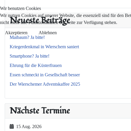
Wir benutzen Cookies
Wir nutzen Cookies auf unserer Website, die essenziell sind für den Be
Neueste Beiträge
nicht mehr alle Funktionalitäten der Seite zur Verfügung stehen.
Akzeptieren
Ablehnen
Maibaum? Ja bitte!
Kriegerdenkmal in Wierschem saniert
Smartphone? Ja bitte!
Ehrung für die Küsterfrauen
Essen schmeckt in Gesellschaft besser
Der Wierschemer Adventskaffee 2025
Nächste Termine
15 Aug. 2026