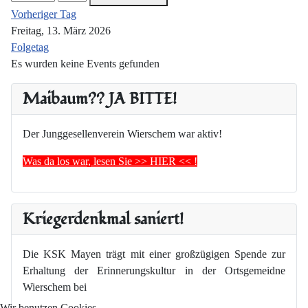
Vorheriger Tag
Freitag, 13. März 2026
Folgetag
Es wurden keine Events gefunden
Maibaum?? JA BITTE!
Der Junggesellenverein Wierschem war aktiv!
Was da los war, lesen Sie >> HIER << !
Kriegerdenkmal saniert!
Die KSK Mayen trägt mit einer großzügigen Spende zur
Erhaltung der Erinnerungskultur in der Ortsgemeidne
Wierschem bei
Wir benutzen Cookies