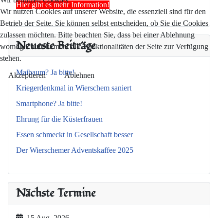
Hier gibt es mehr Information!
Wir nutzen Cookies auf unserer Website, die essenziell sind für den
Betrieb der Seite. Sie können selbst entscheiden, ob Sie die Cookies
zulassen möchten. Bitte beachten Sie, dass bei einer Ablehnung
Neueste Beiträge
womöglich nicht mehr alle Funktionalitäten der Seite zur Verfügung
stehen.
Maibaum? Ja bitte!
Akzeptieren
Ablehnen
Kriegerdenkmal in Wierschem saniert
Smartphone? Ja bitte!
Ehrung für die Küsterfrauen
Essen schmeckt in Gesellschaft besser
Der Wierschemer Adventskaffee 2025
Nächste Termine
15 Aug. 2026