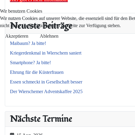
Wir benutzen Cookies
Wir nutzen Cookies auf unserer Website, die essenziell sind für den Be
Neueste Beiträge
nicht mehr alle Funktionalitäten der Seite zur Verfügung stehen.
Akzeptieren
Ablehnen
Maibaum? Ja bitte!
Kriegerdenkmal in Wierschem saniert
Smartphone? Ja bitte!
Ehrung für die Küsterfrauen
Essen schmeckt in Gesellschaft besser
Der Wierschemer Adventskaffee 2025
Nächste Termine