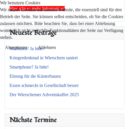
Wir benutzen Cookies
Hier gibt es mehr Information!
Wir nutzen Cookies auf unserer Website, die essenziell sind für den
Betrieb der Seite. Sie können selbst entscheiden, ob Sie die Cookies
zulassen möchten. Bitte beachten Sie, dass bei einer Ablehnung
Neueste Beiträge
womöglich nicht mehr alle Funktionalitäten der Seite zur Verfügung
stehen.
Akzeptieren
Ablehnen
Maibaum? Ja bitte!
Kriegerdenkmal in Wierschem saniert
Smartphone? Ja bitte!
Ehrung für die Küsterfrauen
Essen schmeckt in Gesellschaft besser
Der Wierschemer Adventskaffee 2025
Nächste Termine