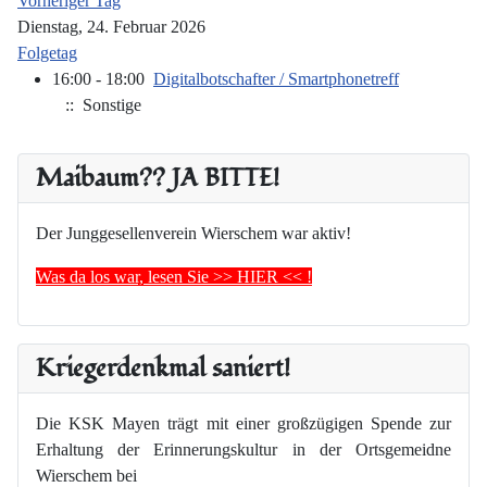
Vorheriger Tag
Dienstag, 24. Februar 2026
Folgetag
16:00 - 18:00
Digitalbotschafter / Smartphonetreff
:: Sonstige
Maibaum?? JA BITTE!
Der Junggesellenverein Wierschem war aktiv!
Was da los war, lesen Sie >> HIER << !
Kriegerdenkmal saniert!
Die KSK Mayen trägt mit einer großzügigen Spende zur
Erhaltung der Erinnerungskultur in der Ortsgemeidne
Wierschem bei