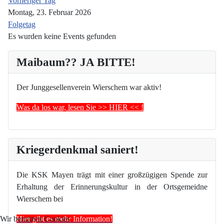
Vorheriger Tag
Montag, 23. Februar 2026
Folgetag
Es wurden keine Events gefunden
Maibaum?? JA BITTE!
Der Junggesellenverein Wierschem war aktiv!
Was da los war, lesen Sie >> HIER << !
Kriegerdenkmal saniert!
Die KSK Mayen trägt mit einer großzügigen Spende zur
Erhaltung der Erinnerungskultur in der Ortsgemeidne
Wierschem bei
Hier gibt es mehr Information!
Wir benutzen Cookies