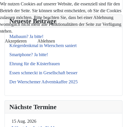
Wir nutzen Cookies auf unserer Website, die essenziell sind für den
Betrieb der Seite. Sie können selbst entscheiden, ob Sie die Cookies
zulassen möchten. Bitte beachten Sie, dass bei einer Ablehnung
Neueste Beiträge
womöglich nicht mehr alle Funktionalitäten der Seite zur Verfügung
stehen.
Maibaum? Ja bitte!
Akzeptieren
Ablehnen
Kriegerdenkmal in Wierschem saniert
Smartphone? Ja bitte!
Ehrung für die Küsterfrauen
Essen schmeckt in Gesellschaft besser
Der Wierschemer Adventskaffee 2025
Nächste Termine
15 Aug. 2026