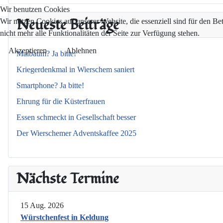
Wir benutzen Cookies
Neueste Beiträge
Wir nutzen Cookies auf unserer Website, die essenziell sind für den Be
nicht mehr alle Funktionalitäten der Seite zur Verfügung stehen.
Akzeptieren
Ablehnen
Maibaum? Ja bitte!
Kriegerdenkmal in Wierschem saniert
Smartphone? Ja bitte!
Ehrung für die Küsterfrauen
Essen schmeckt in Gesellschaft besser
Der Wierschemer Adventskaffee 2025
Nächste Termine
15 Aug. 2026
Würstchenfest in Keldung