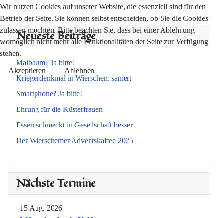
Wir nutzen Cookies auf unserer Website, die essenziell sind für den
Betrieb der Seite. Sie können selbst entscheiden, ob Sie die Cookies
zulassen möchten. Bitte beachten Sie, dass bei einer Ablehnung
Neueste Beiträge
womöglich nicht mehr alle Funktionalitäten der Seite zur Verfügung
stehen.
Maibaum? Ja bitte!
Akzeptieren
Ablehnen
Kriegerdenkmal in Wierschem saniert
Smartphone? Ja bitte!
Ehrung für die Küsterfrauen
Essen schmeckt in Gesellschaft besser
Der Wierschemer Adventskaffee 2025
Nächste Termine
15 Aug. 2026