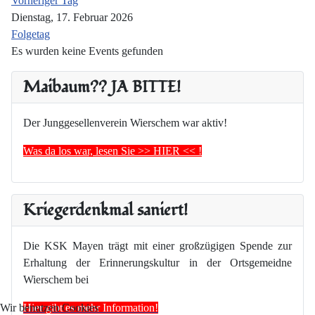
Vorheriger Tag
Dienstag, 17. Februar 2026
Folgetag
Es wurden keine Events gefunden
Maibaum?? JA BITTE!
Der Junggesellenverein Wierschem war aktiv!
Was da los war, lesen Sie >> HIER << !
Kriegerdenkmal saniert!
Die KSK Mayen trägt mit einer großzügigen Spende zur
Erhaltung der Erinnerungskultur in der Ortsgemeidne
Wierschem bei
Hier gibt es mehr Information!
Wir benutzen Cookies