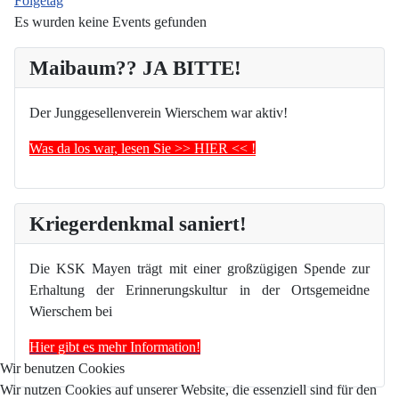
Folgetag
Es wurden keine Events gefunden
Maibaum?? JA BITTE!
Der Junggesellenverein Wierschem war aktiv!
Was da los war, lesen Sie >> HIER << !
Kriegerdenkmal saniert!
Die KSK Mayen trägt mit einer großzügigen Spende zur
Erhaltung der Erinnerungskultur in der Ortsgemeidne
Wierschem bei
Hier gibt es mehr Information!
Wir benutzen Cookies
Wir nutzen Cookies auf unserer Website, die essenziell sind für den