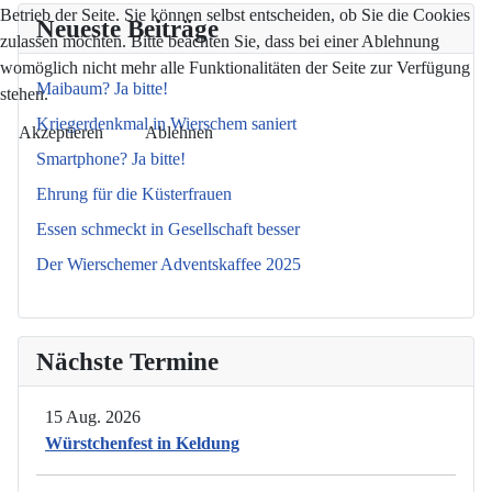
Betrieb der Seite. Sie können selbst entscheiden, ob Sie die Cookies
Neueste Beiträge
zulassen möchten. Bitte beachten Sie, dass bei einer Ablehnung
womöglich nicht mehr alle Funktionalitäten der Seite zur Verfügung
Maibaum? Ja bitte!
stehen.
Kriegerdenkmal in Wierschem saniert
Akzeptieren
Ablehnen
Smartphone? Ja bitte!
Ehrung für die Küsterfrauen
Essen schmeckt in Gesellschaft besser
Der Wierschemer Adventskaffee 2025
Nächste Termine
15 Aug. 2026
Würstchenfest in Keldung