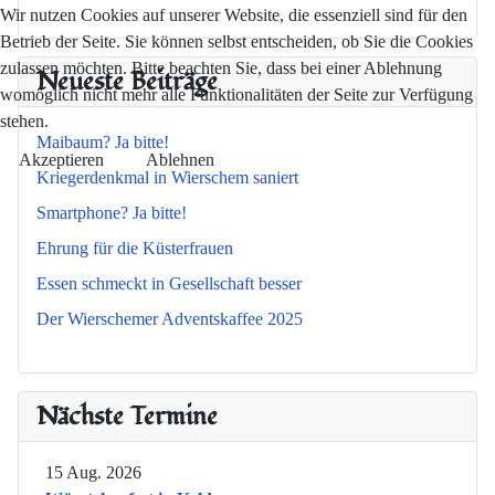
Wir nutzen Cookies auf unserer Website, die essenziell sind für den
Betrieb der Seite. Sie können selbst entscheiden, ob Sie die Cookies
zulassen möchten. Bitte beachten Sie, dass bei einer Ablehnung
Neueste Beiträge
womöglich nicht mehr alle Funktionalitäten der Seite zur Verfügung
stehen.
Maibaum? Ja bitte!
Akzeptieren
Ablehnen
Kriegerdenkmal in Wierschem saniert
Smartphone? Ja bitte!
Ehrung für die Küsterfrauen
Essen schmeckt in Gesellschaft besser
Der Wierschemer Adventskaffee 2025
Nächste Termine
15 Aug. 2026