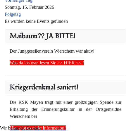
Vorheriger Tag
Sonntag, 15. Februar 2026
Folgetag
Es wurden keine Events gefunden
Maibaum?? JA BITTE!
Der Junggesellenverein Wierschem war aktiv!
Was da los war, lesen Sie >> HIER << !
Kriegerdenkmal saniert!
Die KSK Mayen trägt mit einer großzügigen Spende zur
Erhaltung der Erinnerungskultur in der Ortsgemeidne
Wierschem bei
Hier gibt es mehr Information!
Wir benutzen Cookies