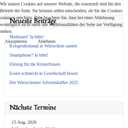
Wir nutzen Cookies auf unserer Website, die essenziell sind für den
Betrieb der Seite. Sie können selbst entscheiden, ob Sie die Cookies
zulassen möchten. Bitte beachten Sie, dass bei einer Ablehnung
Neueste Beiträge
womöglich nicht mehr alle Funktionalitäten der Seite zur Verfügung
stehen.
Maibaum? Ja bitte!
Akzeptieren
Ablehnen
Kriegerdenkmal in Wierschem saniert
Smartphone? Ja bitte!
Ehrung für die Küsterfrauen
Essen schmeckt in Gesellschaft besser
Der Wierschemer Adventskaffee 2025
Nächste Termine
15 Aug. 2026