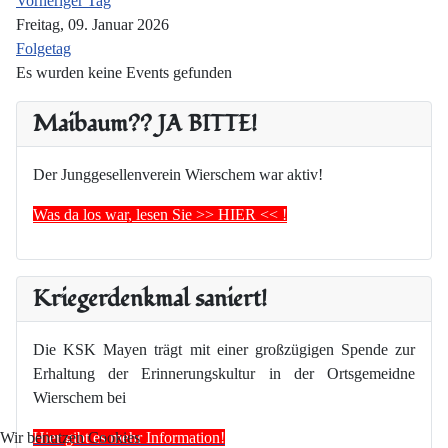
Vorheriger Tag
Freitag, 09. Januar 2026
Folgetag
Es wurden keine Events gefunden
Maibaum?? JA BITTE!
Der Junggesellenverein Wierschem war aktiv!
Was da los war, lesen Sie >> HIER << !
Kriegerdenkmal saniert!
Die KSK Mayen trägt mit einer großzügigen Spende zur
Erhaltung der Erinnerungskultur in der Ortsgemeidne
Wierschem bei
Hier gibt es mehr Information!
Wir benutzen Cookies