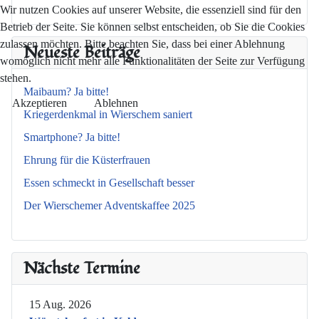
Wir nutzen Cookies auf unserer Website, die essenziell sind für den
Betrieb der Seite. Sie können selbst entscheiden, ob Sie die Cookies
zulassen möchten. Bitte beachten Sie, dass bei einer Ablehnung
Neueste Beiträge
womöglich nicht mehr alle Funktionalitäten der Seite zur Verfügung
stehen.
Maibaum? Ja bitte!
Akzeptieren
Ablehnen
Kriegerdenkmal in Wierschem saniert
Smartphone? Ja bitte!
Ehrung für die Küsterfrauen
Essen schmeckt in Gesellschaft besser
Der Wierschemer Adventskaffee 2025
Nächste Termine
15 Aug. 2026