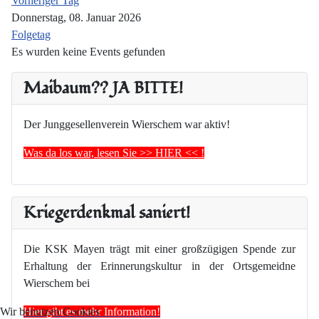
Vorheriger Tag
Donnerstag, 08. Januar 2026
Folgetag
Es wurden keine Events gefunden
Maibaum?? JA BITTE!
Der Junggesellenverein Wierschem war aktiv!
Was da los war, lesen Sie >> HIER << !
Kriegerdenkmal saniert!
Die KSK Mayen trägt mit einer großzügigen Spende zur
Erhaltung der Erinnerungskultur in der Ortsgemeidne
Wierschem bei
Hier gibt es mehr Information!
Wir benutzen Cookies