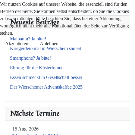
Wir nutzen Cookies auf unserer Website, die essenziell sind für den
Betrieb der Seite. Sie können selbst entscheiden, ob Sie die Cookies
zulassen möchten. Bitte beachten Sie, dass bei einer Ablehnung
Neueste Beiträge
womöglich nicht mehr alle Funktionalitäten der Seite zur Verfügung
stehen.
Maibaum? Ja bitte!
Akzeptieren
Ablehnen
Kriegerdenkmal in Wierschem saniert
Smartphone? Ja bitte!
Ehrung für die Küsterfrauen
Essen schmeckt in Gesellschaft besser
Der Wierschemer Adventskaffee 2025
Nächste Termine
15 Aug. 2026