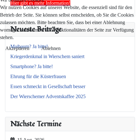
Hier gibt es mehr Information!
Wir nutzen Cookies auf unserer Website, die essenziell sind für den
Betrieb der Seite. Sie können selbst entscheiden, ob Sie die Cookies
zulassen möchten. Bitte beachten Sie, dass bei einer Ablehnung
Neueste Beiträge
womöglich nicht mehr alle Funktionalitäten der Seite zur Verfügung
stehen.
Maibaum? Ja bitte!
Akzeptieren
Ablehnen
Kriegerdenkmal in Wierschem saniert
Smartphone? Ja bitte!
Ehrung für die Küsterfrauen
Essen schmeckt in Gesellschaft besser
Der Wierschemer Adventskaffee 2025
Nächste Termine
15 Aug. 2026