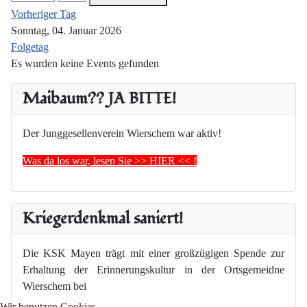
Vorheriger Tag
Sonntag, 04. Januar 2026
Folgetag
Es wurden keine Events gefunden
Maibaum?? JA BITTE!
Der Junggesellenverein Wierschem war aktiv!
Was da los war, lesen Sie >> HIER << !
Kriegerdenkmal saniert!
Die KSK Mayen trägt mit einer großzügigen Spende zur
Erhaltung der Erinnerungskultur in der Ortsgemeidne
Wierschem bei
Wir benutzen Cookies