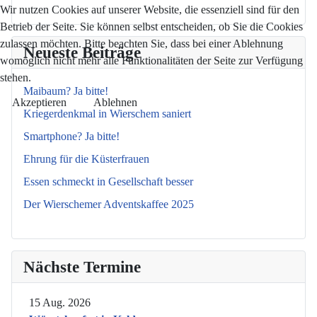
Wir nutzen Cookies auf unserer Website, die essenziell sind für den
Betrieb der Seite. Sie können selbst entscheiden, ob Sie die Cookies
zulassen möchten. Bitte beachten Sie, dass bei einer Ablehnung
Neueste Beiträge
womöglich nicht mehr alle Funktionalitäten der Seite zur Verfügung
stehen.
Maibaum? Ja bitte!
Akzeptieren
Ablehnen
Kriegerdenkmal in Wierschem saniert
Smartphone? Ja bitte!
Ehrung für die Küsterfrauen
Essen schmeckt in Gesellschaft besser
Der Wierschemer Adventskaffee 2025
Nächste Termine
15 Aug. 2026