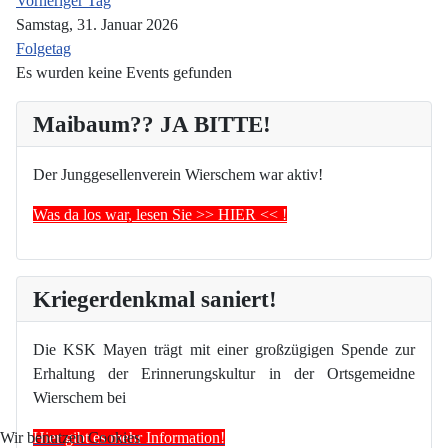
Vorheriger Tag
Samstag, 31. Januar 2026
Folgetag
Es wurden keine Events gefunden
Maibaum?? JA BITTE!
Der Junggesellenverein Wierschem war aktiv!
Was da los war, lesen Sie >> HIER << !
Kriegerdenkmal saniert!
Die KSK Mayen trägt mit einer großzügigen Spende zur
Erhaltung der Erinnerungskultur in der Ortsgemeidne
Wierschem bei
Hier gibt es mehr Information!
Wir benutzen Cookies