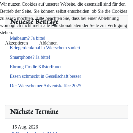
Wir nutzen Cookies auf unserer Website, die essenziell sind für den
Betrieb der Seite. Sie können selbst entscheiden, ob Sie die Cookies
zulassen möchten. Bitte beachten Sie, dass bei einer Ablehnung
Neueste Beiträge
womöglich nicht mehr alle Funktionalitäten der Seite zur Verfügung
stehen.
Maibaum? Ja bitte!
Akzeptieren
Ablehnen
Kriegerdenkmal in Wierschem saniert
Smartphone? Ja bitte!
Ehrung für die Küsterfrauen
Essen schmeckt in Gesellschaft besser
Der Wierschemer Adventskaffee 2025
Nächste Termine
15 Aug. 2026