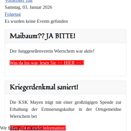
Vorheriger Tag
Samstag, 03. Januar 2026
Folgetag
Es wurden keine Events gefunden
Maibaum?? JA BITTE!
Der Junggesellenverein Wierschem war aktiv!
Was da los war, lesen Sie >> HIER << !
Kriegerdenkmal saniert!
Die KSK Mayen trägt mit einer großzügigen Spende zur
Erhaltung der Erinnerungskultur in der Ortsgemeidne
Wierschem bei
Hier gibt es mehr Information!
Wir benutzen Cookies