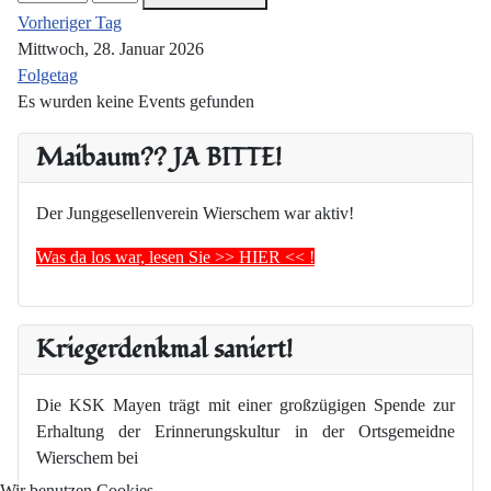
Vorheriger Tag
Mittwoch, 28. Januar 2026
Folgetag
Es wurden keine Events gefunden
Maibaum?? JA BITTE!
Der Junggesellenverein Wierschem war aktiv!
Was da los war, lesen Sie >> HIER << !
Kriegerdenkmal saniert!
Die KSK Mayen trägt mit einer großzügigen Spende zur
Erhaltung der Erinnerungskultur in der Ortsgemeidne
Wierschem bei
Wir benutzen Cookies