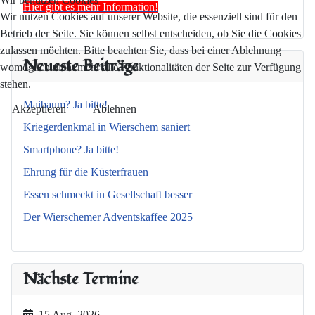
Hier gibt es mehr Information!
Wir nutzen Cookies auf unserer Website, die essenziell sind für den
Betrieb der Seite. Sie können selbst entscheiden, ob Sie die Cookies
zulassen möchten. Bitte beachten Sie, dass bei einer Ablehnung
Neueste Beiträge
womöglich nicht mehr alle Funktionalitäten der Seite zur Verfügung
stehen.
Maibaum? Ja bitte!
Akzeptieren
Ablehnen
Kriegerdenkmal in Wierschem saniert
Smartphone? Ja bitte!
Ehrung für die Küsterfrauen
Essen schmeckt in Gesellschaft besser
Der Wierschemer Adventskaffee 2025
Nächste Termine
15 Aug. 2026