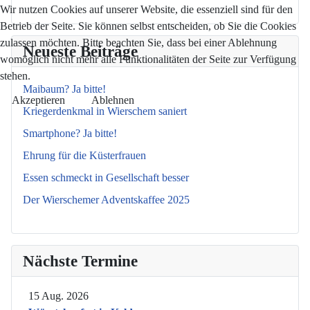
Wir nutzen Cookies auf unserer Website, die essenziell sind für den
Betrieb der Seite. Sie können selbst entscheiden, ob Sie die Cookies
zulassen möchten. Bitte beachten Sie, dass bei einer Ablehnung
Neueste Beiträge
womöglich nicht mehr alle Funktionalitäten der Seite zur Verfügung
stehen.
Maibaum? Ja bitte!
Akzeptieren
Ablehnen
Kriegerdenkmal in Wierschem saniert
Smartphone? Ja bitte!
Ehrung für die Küsterfrauen
Essen schmeckt in Gesellschaft besser
Der Wierschemer Adventskaffee 2025
Nächste Termine
15 Aug. 2026