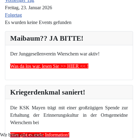
Vorheriger Tag
Freitag, 23. Januar 2026
Folgetag
Es wurden keine Events gefunden
Maibaum?? JA BITTE!
Der Junggesellenverein Wierschem war aktiv!
Was da los war, lesen Sie >> HIER << !
Kriegerdenkmal saniert!
Die KSK Mayen trägt mit einer großzügigen Spende zur
Erhaltung der Erinnerungskultur in der Ortsgemeidne
Wierschem bei
Hier gibt es mehr Information!
Wir benutzen Cookies