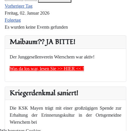
Vorheriger Tag
Freitag, 02. Januar 2026
Folgetag
Es wurden keine Events gefunden
Maibaum?? JA BITTE!
Der Junggesellenverein Wierschem war aktiv!
Was da los war, lesen Sie >> HIER << !
Kriegerdenkmal saniert!
Die KSK Mayen trägt mit einer großzügigen Spende zur
Erhaltung der Erinnerungskultur in der Ortsgemeidne
Wierschem bei
Wir benutzen Cookies