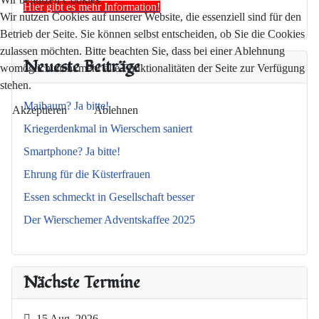
Hier gibt es mehr Information!
Wir nutzen Cookies auf unserer Website, die essenziell sind für den
Betrieb der Seite. Sie können selbst entscheiden, ob Sie die Cookies
zulassen möchten. Bitte beachten Sie, dass bei einer Ablehnung
Neueste Beiträge
womöglich nicht mehr alle Funktionalitäten der Seite zur Verfügung
stehen.
Maibaum? Ja bitte!
Akzeptieren
Ablehnen
Kriegerdenkmal in Wierschem saniert
Smartphone? Ja bitte!
Ehrung für die Küsterfrauen
Essen schmeckt in Gesellschaft besser
Der Wierschemer Adventskaffee 2025
Nächste Termine
15 Aug. 2026