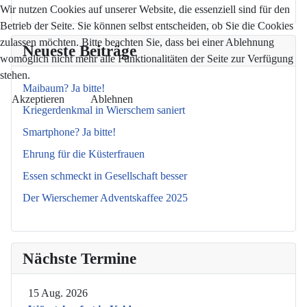
Wir nutzen Cookies auf unserer Website, die essenziell sind für den
Betrieb der Seite. Sie können selbst entscheiden, ob Sie die Cookies
zulassen möchten. Bitte beachten Sie, dass bei einer Ablehnung
Neueste Beiträge
womöglich nicht mehr alle Funktionalitäten der Seite zur Verfügung
stehen.
Maibaum? Ja bitte!
Akzeptieren
Ablehnen
Kriegerdenkmal in Wierschem saniert
Smartphone? Ja bitte!
Ehrung für die Küsterfrauen
Essen schmeckt in Gesellschaft besser
Der Wierschemer Adventskaffee 2025
Nächste Termine
15 Aug. 2026