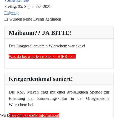
Vorheriger Tag
Freitag, 05. September 2025
Folgetag
Es wurden keine Events gefunden
Maibaum?? JA BITTE!
Der Junggesellenverein Wierschem war aktiv!
Was da los war, lesen Sie >> HIER << !
Kriegerdenkmal saniert!
Die KSK Mayen trägt mit einer großzügigen Spende zur
Erhaltung der Erinnerungskultur in der Ortsgemeidne
Wierschem bei
Hier gibt es mehr Information!
Wir benutzen Cookies