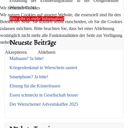
Erhaltung der Erinnerungskultur in der Ortsgemeidne
Wierschem bei
Wir benutzen Cookies
Wir nutzen Cookies auf unserer Website, die essenziell sind für den
Hier gibt es mehr Information!
Betrieb der Seite. Sie können selbst entscheiden, ob Sie die Cookies
zulassen möchten. Bitte beachten Sie, dass bei einer Ablehnung
womöglich nicht mehr alle Funktionalitäten der Seite zur Verfügung
Neueste Beiträge
stehen.
Akzeptieren
Ablehnen
Maibaum? Ja bitte!
Kriegerdenkmal in Wierschem saniert
Smartphone? Ja bitte!
Ehrung für die Küsterfrauen
Essen schmeckt in Gesellschaft besser
Der Wierschemer Adventskaffee 2025