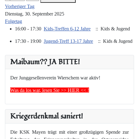
Vorheriger Tag
Dienstag, 30. September 2025
Folgetag
16:00 - 17:30
Kids-Treffen 6-12 Jahre
:: Kids & Jugend
17:30 - 19:00
Jugend-Treff 13-17 Jahre
:: Kids & Jugend
Maibaum?? JA BITTE!
Der Junggesellenverein Wierschem war aktiv!
Was da los war, lesen Sie >> HIER << !
Kriegerdenkmal saniert!
Die KSK Mayen trägt mit einer großzügigen Spende zur