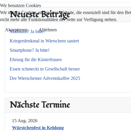
Wir benutzen Cookies
Neueste Beiträge
Wir nutzen Cookies auf unserer Website, die essenziell sind für den Be
nicht mehr alle Funktionalitäten der Seite zur Verfügung stehen.
Akzeptieren
Ablehnen
Maibaum? Ja bitte!
Kriegerdenkmal in Wierschem saniert
Smartphone? Ja bitte!
Ehrung für die Küsterfrauen
Essen schmeckt in Gesellschaft besser
Der Wierschemer Adventskaffee 2025
Nächste Termine
15 Aug. 2026
Würstchenfest in Keldung