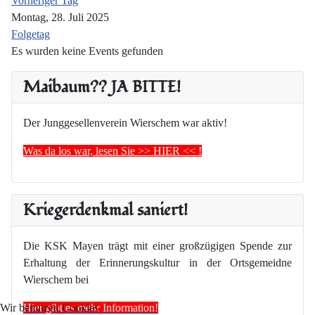
Vorheriger Tag
Montag, 28. Juli 2025
Folgetag
Es wurden keine Events gefunden
Maibaum?? JA BITTE!
Der Junggesellenverein Wierschem war aktiv!
Was da los war, lesen Sie >> HIER << !
Kriegerdenkmal saniert!
Die KSK Mayen trägt mit einer großzügigen Spende zur
Erhaltung der Erinnerungskultur in der Ortsgemeidne
Wierschem bei
Hier gibt es mehr Information!
Wir benutzen Cookies