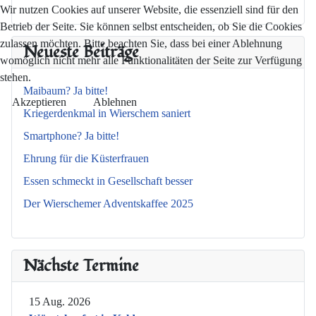
Wir nutzen Cookies auf unserer Website, die essenziell sind für den
Betrieb der Seite. Sie können selbst entscheiden, ob Sie die Cookies
zulassen möchten. Bitte beachten Sie, dass bei einer Ablehnung
Neueste Beiträge
womöglich nicht mehr alle Funktionalitäten der Seite zur Verfügung
stehen.
Maibaum? Ja bitte!
Akzeptieren
Ablehnen
Kriegerdenkmal in Wierschem saniert
Smartphone? Ja bitte!
Ehrung für die Küsterfrauen
Essen schmeckt in Gesellschaft besser
Der Wierschemer Adventskaffee 2025
Nächste Termine
15 Aug. 2026