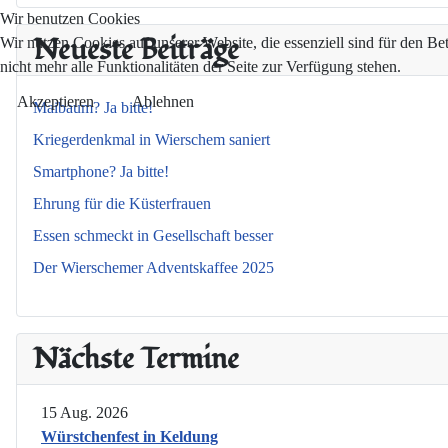
Wir benutzen Cookies
Neueste Beiträge
Wir nutzen Cookies auf unserer Website, die essenziell sind für den Be
nicht mehr alle Funktionalitäten der Seite zur Verfügung stehen.
Akzeptieren
Ablehnen
Maibaum? Ja bitte!
Kriegerdenkmal in Wierschem saniert
Smartphone? Ja bitte!
Ehrung für die Küsterfrauen
Essen schmeckt in Gesellschaft besser
Der Wierschemer Adventskaffee 2025
Nächste Termine
15 Aug. 2026
Würstchenfest in Keldung