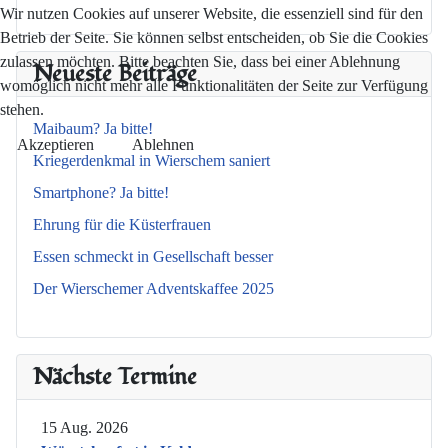
Wir nutzen Cookies auf unserer Website, die essenziell sind für den
Betrieb der Seite. Sie können selbst entscheiden, ob Sie die Cookies
zulassen möchten. Bitte beachten Sie, dass bei einer Ablehnung
Neueste Beiträge
womöglich nicht mehr alle Funktionalitäten der Seite zur Verfügung
stehen.
Maibaum? Ja bitte!
Akzeptieren
Ablehnen
Kriegerdenkmal in Wierschem saniert
Smartphone? Ja bitte!
Ehrung für die Küsterfrauen
Essen schmeckt in Gesellschaft besser
Der Wierschemer Adventskaffee 2025
Nächste Termine
15 Aug. 2026