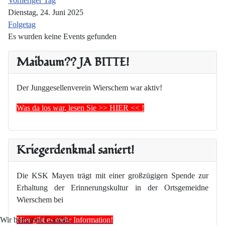
Vorheriger Tag
Dienstag, 24. Juni 2025
Folgetag
Es wurden keine Events gefunden
Maibaum?? JA BITTE!
Der Junggesellenverein Wierschem war aktiv!
Was da los war, lesen Sie >> HIER << !
Kriegerdenkmal saniert!
Die KSK Mayen trägt mit einer großzügigen Spende zur
Erhaltung der Erinnerungskultur in der Ortsgemeidne
Wierschem bei
Hier gibt es mehr Information!
Wir benutzen Cookies