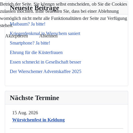
Betrieb der Seite. Sie können selbst entscheiden, ob Sie die Cookies
Neueste Beiträge
zulassen möchten. Bitte beachten Sie, dass bei einer Ablehnung
womöglich nicht mehr alle Funktionalitäten der Seite zur Verfügung
Maibaum? Ja bitte!
stehen.
Kriegerdenkmal in Wierschem saniert
Akzeptieren
Ablehnen
Smartphone? Ja bitte!
Ehrung für die Küsterfrauen
Essen schmeckt in Gesellschaft besser
Der Wierschemer Adventskaffee 2025
Nächste Termine
15 Aug. 2026
Würstchenfest in Keldung