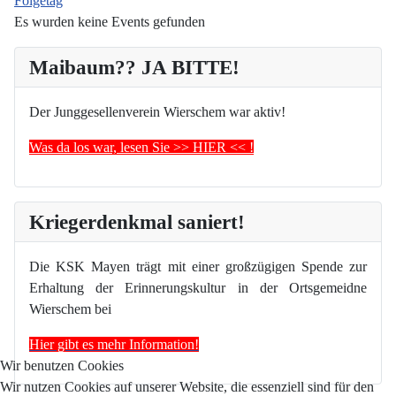
Folgetag
Es wurden keine Events gefunden
Maibaum?? JA BITTE!
Der Junggesellenverein Wierschem war aktiv!
Was da los war, lesen Sie >> HIER << !
Kriegerdenkmal saniert!
Die KSK Mayen trägt mit einer großzügigen Spende zur
Erhaltung der Erinnerungskultur in der Ortsgemeidne
Wierschem bei
Hier gibt es mehr Information!
Wir benutzen Cookies
Wir nutzen Cookies auf unserer Website, die essenziell sind für den