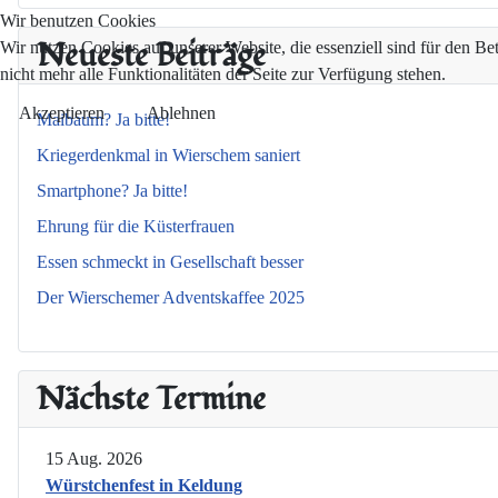
Wir benutzen Cookies
Neueste Beiträge
Wir nutzen Cookies auf unserer Website, die essenziell sind für den Be
nicht mehr alle Funktionalitäten der Seite zur Verfügung stehen.
Akzeptieren
Ablehnen
Maibaum? Ja bitte!
Kriegerdenkmal in Wierschem saniert
Smartphone? Ja bitte!
Ehrung für die Küsterfrauen
Essen schmeckt in Gesellschaft besser
Der Wierschemer Adventskaffee 2025
Nächste Termine
15 Aug. 2026
Würstchenfest in Keldung