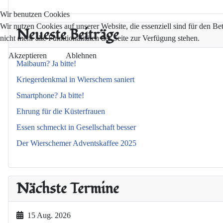
Wir benutzen Cookies
Wir nutzen Cookies auf unserer Website, die essenziell sind für den Be
Neueste Beiträge
nicht mehr alle Funktionalitäten der Seite zur Verfügung stehen.
Akzeptieren
Ablehnen
Maibaum? Ja bitte!
Kriegerdenkmal in Wierschem saniert
Smartphone? Ja bitte!
Ehrung für die Küsterfrauen
Essen schmeckt in Gesellschaft besser
Der Wierschemer Adventskaffee 2025
Nächste Termine
15 Aug. 2026