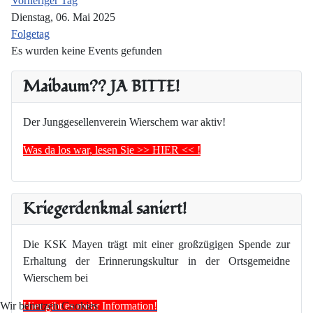
Vorheriger Tag
Dienstag, 06. Mai 2025
Folgetag
Es wurden keine Events gefunden
Maibaum?? JA BITTE!
Der Junggesellenverein Wierschem war aktiv!
Was da los war, lesen Sie >> HIER << !
Kriegerdenkmal saniert!
Die KSK Mayen trägt mit einer großzügigen Spende zur
Erhaltung der Erinnerungskultur in der Ortsgemeidne
Wierschem bei
Hier gibt es mehr Information!
Wir benutzen Cookies