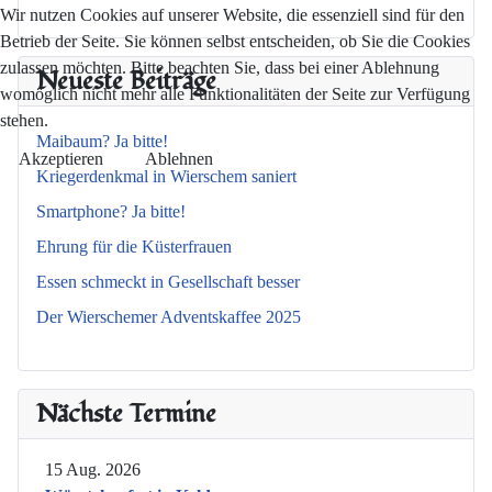
Wir nutzen Cookies auf unserer Website, die essenziell sind für den
Betrieb der Seite. Sie können selbst entscheiden, ob Sie die Cookies
zulassen möchten. Bitte beachten Sie, dass bei einer Ablehnung
Neueste Beiträge
womöglich nicht mehr alle Funktionalitäten der Seite zur Verfügung
stehen.
Maibaum? Ja bitte!
Akzeptieren
Ablehnen
Kriegerdenkmal in Wierschem saniert
Smartphone? Ja bitte!
Ehrung für die Küsterfrauen
Essen schmeckt in Gesellschaft besser
Der Wierschemer Adventskaffee 2025
Nächste Termine
15 Aug. 2026