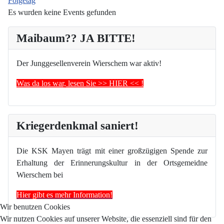
Folgetag
Es wurden keine Events gefunden
Maibaum?? JA BITTE!
Der Junggesellenverein Wierschem war aktiv!
Was da los war, lesen Sie >> HIER << !
Kriegerdenkmal saniert!
Die KSK Mayen trägt mit einer großzügigen Spende zur
Erhaltung der Erinnerungskultur in der Ortsgemeidne
Wierschem bei
Hier gibt es mehr Information!
Wir benutzen Cookies
Wir nutzen Cookies auf unserer Website, die essenziell sind für den