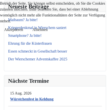
Betrieb der Seite. Sie können selbst entscheiden, ob Sie die Cookies
Neueste Beiträge
zulassen möchten. Bitte beachten Sie, dass bei einer Ablehnung
womöglich nicht mehr alle Funktionalitäten der Seite zur Verfügung
Maibaum? Ja bitte!
stehen.
Kriegerdenkmal in Wierschem saniert
Akzeptieren
Ablehnen
Smartphone? Ja bitte!
Ehrung für die Küsterfrauen
Essen schmeckt in Gesellschaft besser
Der Wierschemer Adventskaffee 2025
Nächste Termine
15 Aug. 2026
Würstchenfest in Keldung