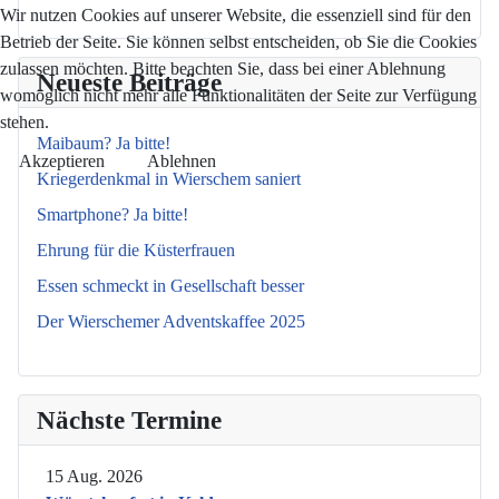
Wir nutzen Cookies auf unserer Website, die essenziell sind für den
Betrieb der Seite. Sie können selbst entscheiden, ob Sie die Cookies
zulassen möchten. Bitte beachten Sie, dass bei einer Ablehnung
Neueste Beiträge
womöglich nicht mehr alle Funktionalitäten der Seite zur Verfügung
stehen.
Maibaum? Ja bitte!
Akzeptieren
Ablehnen
Kriegerdenkmal in Wierschem saniert
Smartphone? Ja bitte!
Ehrung für die Küsterfrauen
Essen schmeckt in Gesellschaft besser
Der Wierschemer Adventskaffee 2025
Nächste Termine
15 Aug. 2026