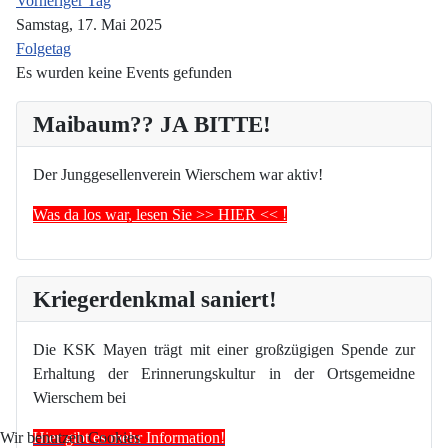
Vorheriger Tag
Samstag, 17. Mai 2025
Folgetag
Es wurden keine Events gefunden
Maibaum?? JA BITTE!
Der Junggesellenverein Wierschem war aktiv!
Was da los war, lesen Sie >> HIER << !
Kriegerdenkmal saniert!
Die KSK Mayen trägt mit einer großzügigen Spende zur
Erhaltung der Erinnerungskultur in der Ortsgemeidne
Wierschem bei
Hier gibt es mehr Information!
Wir benutzen Cookies