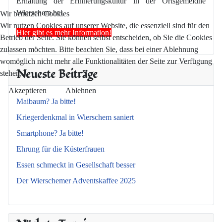
Erhaltung der Erinnerungskultur in der Ortsgemeidne
Wierschem bei
Wir benutzen Cookies
Wir nutzen Cookies auf unserer Website, die essenziell sind für den
Hier gibt es mehr Information!
Betrieb der Seite. Sie können selbst entscheiden, ob Sie die Cookies
zulassen möchten. Bitte beachten Sie, dass bei einer Ablehnung
womöglich nicht mehr alle Funktionalitäten der Seite zur Verfügung
Neueste Beiträge
stehen.
Akzeptieren
Ablehnen
Maibaum? Ja bitte!
Kriegerdenkmal in Wierschem saniert
Smartphone? Ja bitte!
Ehrung für die Küsterfrauen
Essen schmeckt in Gesellschaft besser
Der Wierschemer Adventskaffee 2025