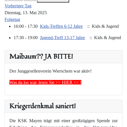
Vorheriger Tag
Dienstag, 13. Mai 2025
Folgetag
16:00 - 17:30
Kids-Treffen 6-12 Jahre
:: Kids & Jugend
17:30 - 19:00
Jugend-Treff 13-17 Jahre
:: Kids & Jugend
Maibaum?? JA BITTE!
Der Junggesellenverein Wierschem war aktiv!
Was da los war, lesen Sie >> HIER << !
Kriegerdenkmal saniert!
Die KSK Mayen trägt mit einer großzügigen Spende zur