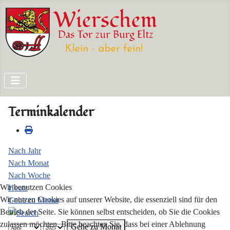
Terminkalender
Nach Jahr
Nach Monat
Nach Woche
Wir benutzen Cookies
Heute
Wir nutzen Cookies auf unserer Website, die essenziell sind für den
Gehe zu Monat
Betrieb der Seite. Sie können selbst entscheiden, ob Sie die Cookies
zulassen möchten. Bitte beachten Sie, dass bei einer Ablehnung
Gehe zu Monat