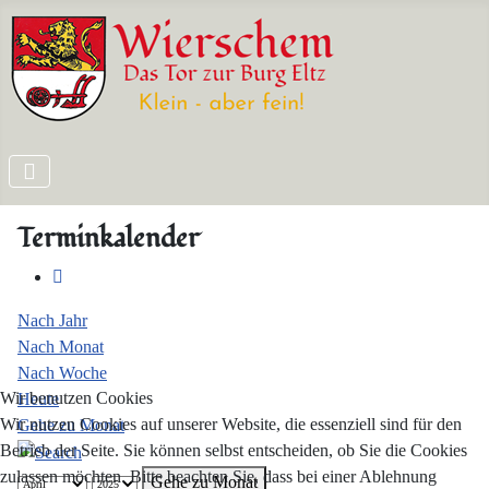
Terminkalender
Nach Jahr
Nach Monat
Nach Woche
Wir benutzen Cookies
Heute
Wir nutzen Cookies auf unserer Website, die essenziell sind für den
Gehe zu Monat
Betrieb der Seite. Sie können selbst entscheiden, ob Sie die Cookies
zulassen möchten. Bitte beachten Sie, dass bei einer Ablehnung
Gehe zu Monat