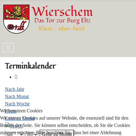
Terminkalender
Nach Jahr
Nach Monat
Nach Woche
Wir benutzen Cookies
Heute
Wir nutzen Cookies auf unserer Website, die essenziell sind für den
Gehe zu Monat
Betrieb der Seite. Sie können selbst entscheiden, ob Sie die Cookies
zulassen möchten. Bitte beachten Sie, dass bei einer Ablehnung
Gehe zu Monat