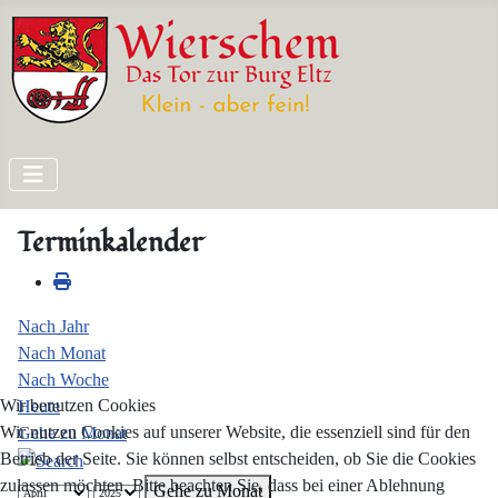
Terminkalender
Nach Jahr
Nach Monat
Nach Woche
Wir benutzen Cookies
Heute
Wir nutzen Cookies auf unserer Website, die essenziell sind für den
Gehe zu Monat
Betrieb der Seite. Sie können selbst entscheiden, ob Sie die Cookies
zulassen möchten. Bitte beachten Sie, dass bei einer Ablehnung
Gehe zu Monat