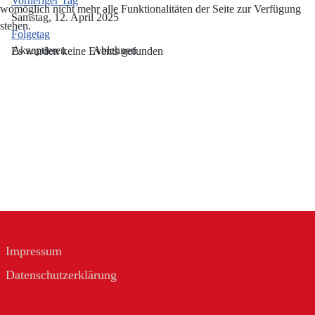
Vorheriger Tag
womöglich nicht mehr alle Funktionalitäten der Seite zur Verfügung
Samstag, 12. April 2025
stehen.
Folgetag
Akzeptieren
Ablehnen
Es wurden keine Events gefunden
Impressum
Datenschutzerklärung