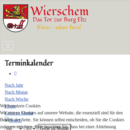
Terminkalender
Nach Jahr
Nach Monat
Nach Woche
Wir benutzen Cookies
Heute
Wir nutzen Cookies auf unserer Website, die essenziell sind für den
Gehe zu Monat
Betrieb der Seite. Sie können selbst entscheiden, ob Sie die Cookies
zulassen möchten. Bitte beachten Sie, dass bei einer Ablehnung
Gehe zu Monat