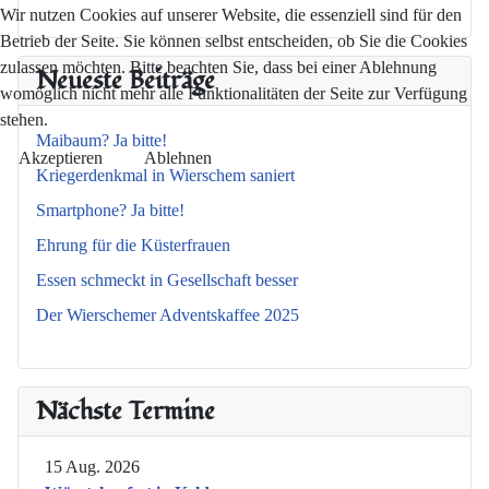
Wir nutzen Cookies auf unserer Website, die essenziell sind für den
Betrieb der Seite. Sie können selbst entscheiden, ob Sie die Cookies
zulassen möchten. Bitte beachten Sie, dass bei einer Ablehnung
Neueste Beiträge
womöglich nicht mehr alle Funktionalitäten der Seite zur Verfügung
stehen.
Maibaum? Ja bitte!
Akzeptieren
Ablehnen
Kriegerdenkmal in Wierschem saniert
Smartphone? Ja bitte!
Ehrung für die Küsterfrauen
Essen schmeckt in Gesellschaft besser
Der Wierschemer Adventskaffee 2025
Nächste Termine
15 Aug. 2026