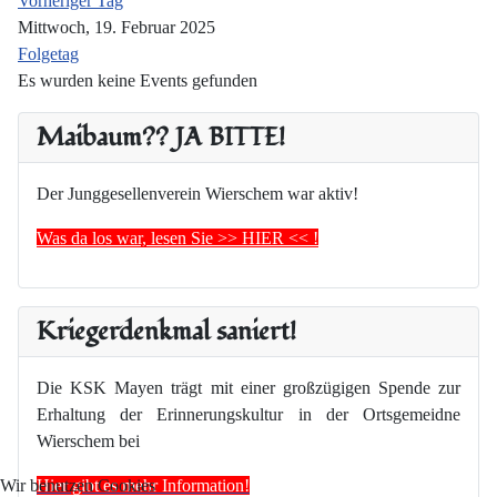
Vorheriger Tag
Mittwoch, 19. Februar 2025
Folgetag
Es wurden keine Events gefunden
Maibaum?? JA BITTE!
Der Junggesellenverein Wierschem war aktiv!
Was da los war, lesen Sie >> HIER << !
Kriegerdenkmal saniert!
Die KSK Mayen trägt mit einer großzügigen Spende zur
Erhaltung der Erinnerungskultur in der Ortsgemeidne
Wierschem bei
Hier gibt es mehr Information!
Wir benutzen Cookies