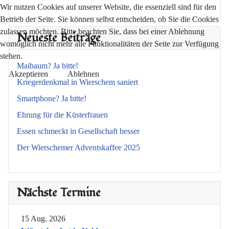
Wir nutzen Cookies auf unserer Website, die essenziell sind für den
Betrieb der Seite. Sie können selbst entscheiden, ob Sie die Cookies
zulassen möchten. Bitte beachten Sie, dass bei einer Ablehnung
Neueste Beiträge
womöglich nicht mehr alle Funktionalitäten der Seite zur Verfügung
stehen.
Maibaum? Ja bitte!
Akzeptieren
Ablehnen
Kriegerdenkmal in Wierschem saniert
Smartphone? Ja bitte!
Ehrung für die Küsterfrauen
Essen schmeckt in Gesellschaft besser
Der Wierschemer Adventskaffee 2025
Nächste Termine
15 Aug. 2026