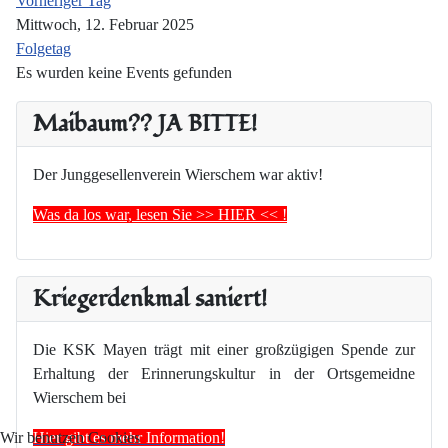
Vorheriger Tag
Mittwoch, 12. Februar 2025
Folgetag
Es wurden keine Events gefunden
Maibaum?? JA BITTE!
Der Junggesellenverein Wierschem war aktiv!
Was da los war, lesen Sie >> HIER << !
Kriegerdenkmal saniert!
Die KSK Mayen trägt mit einer großzügigen Spende zur
Erhaltung der Erinnerungskultur in der Ortsgemeidne
Wierschem bei
Hier gibt es mehr Information!
Wir benutzen Cookies