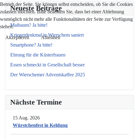
Betrieb der Seite. Sie können selbst entscheiden, ob Sie die Cookies
Neueste Beiträge
zulassen möchten. Bitte beachten Sie, dass bei einer Ablehnung
womöglich nicht mehr alle Funktionalitäten der Seite zur Verfügung
Maibaum? Ja bitte!
stehen.
Kriegerdenkmal in Wierschem saniert
Akzeptieren
Ablehnen
Smartphone? Ja bitte!
Ehrung für die Küsterfrauen
Essen schmeckt in Gesellschaft besser
Der Wierschemer Adventskaffee 2025
Nächste Termine
15 Aug. 2026
Würstchenfest in Keldung